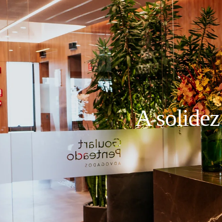
A solidez