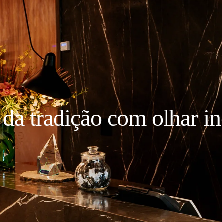
 da tradição com olhar i