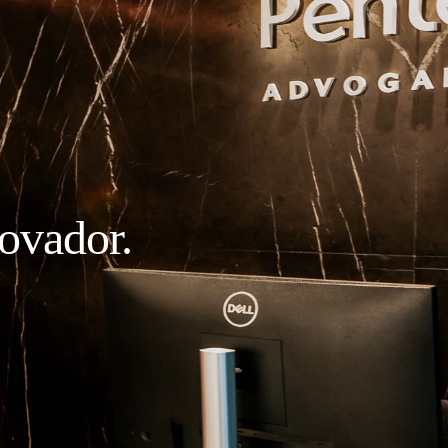
novador.