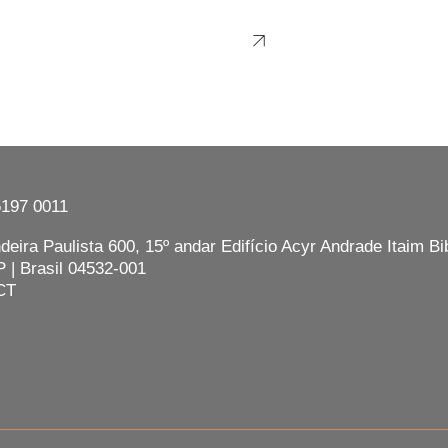
5197 0011
eira Paulista 600, 15º andar Edifício Acyr Andrade Itaim Bib
 | Brasil 04532-001
CT