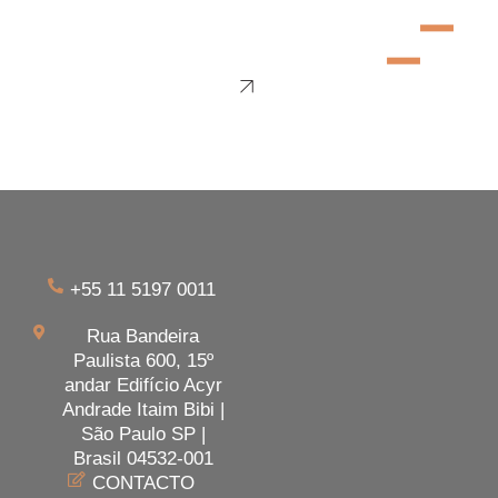
+55 11 5197 0011
Rua Bandeira
Paulista 600, 15º
andar Edifício Acyr
Andrade Itaim Bibi |
São Paulo SP |
Brasil 04532-001
CONTACTO