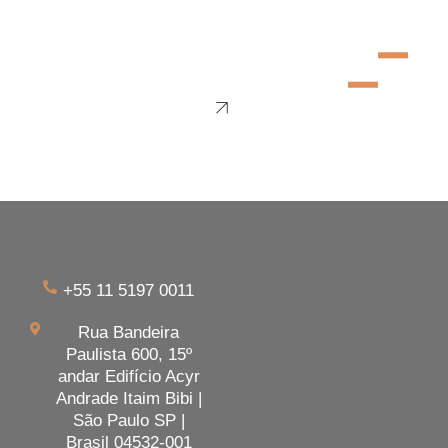
+55 11 5197 0011
Rua Bandeira
Paulista 600, 15º
andar Edifício Acyr
Andrade Itaim Bibi |
São Paulo SP |
Brasil 04532-001