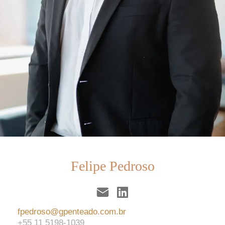
Felipe Pedroso
fpedroso@gpenteado.com.br
+55 11 5198-1039