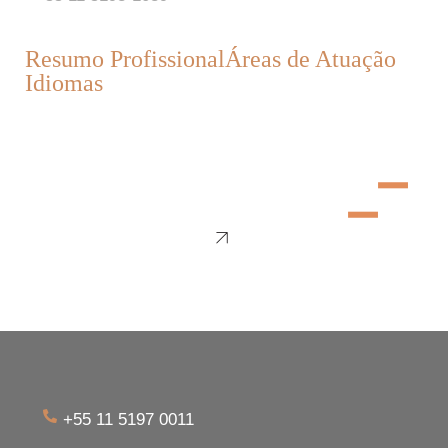
Resumo Profissional
Áreas de Atuação
Idiomas
+55 11 5197 0011