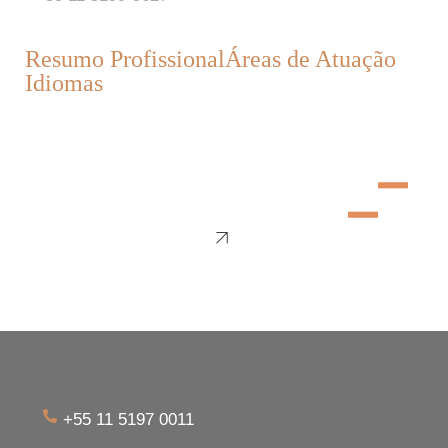
Resumo Profissional
Áreas de Atuação
Idiomas
+55 11 5197 0011