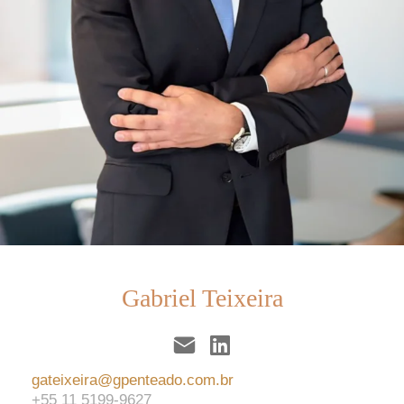
Gabriel Teixeira
gateixeira@gpenteado.com.br
+55 11 5199-9627