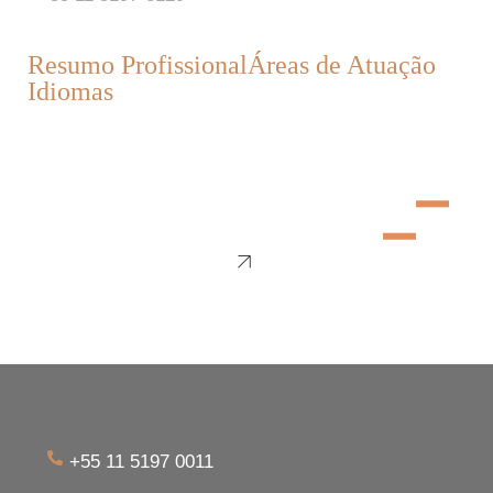
Resumo Profissional
Áreas de Atuação
Idiomas
+55 11 5197 0011