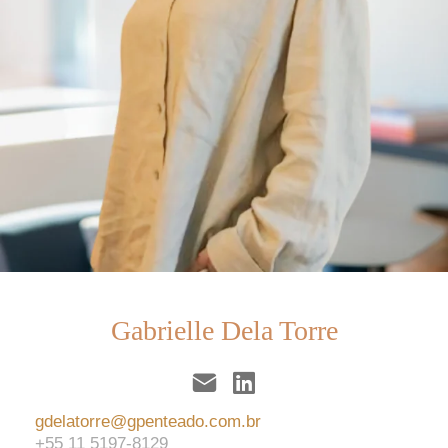
Gabrielle Dela Torre
gdelatorre@gpenteado.com.br
+55 11 5197-8129