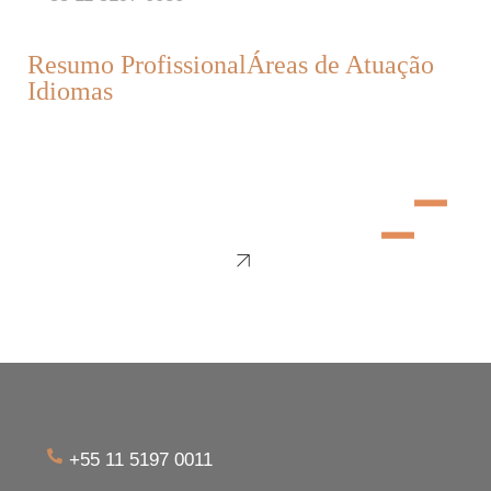
Resumo Profissional
Áreas de Atuação
Idiomas
+55 11 5197 0011