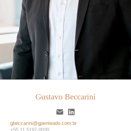
Gustavo Beccarini
gbeccarini@gpenteado.com.br
+55 11 5197-0030