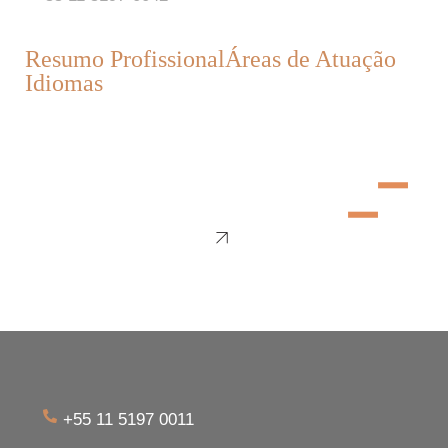
Resumo Profissional
Áreas de Atuação
Idiomas
+55 11 5197 0011